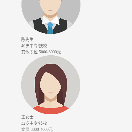
陈先生
40岁
中专/技校
其他职位
5000-8000元
王女士
32岁
中专/技校
文员
3000-4000元