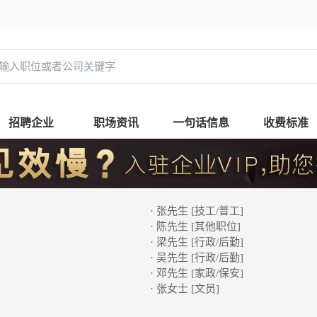
招聘企业
职场资讯
一句话信息
收费标准
· 张先生 [技工/普工]
· 陈先生 [其他职位]
· 梁先生 [行政/后勤]
· 吴先生 [行政/后勤]
· 邓先生 [家政/保安]
· 张女士 [文员]