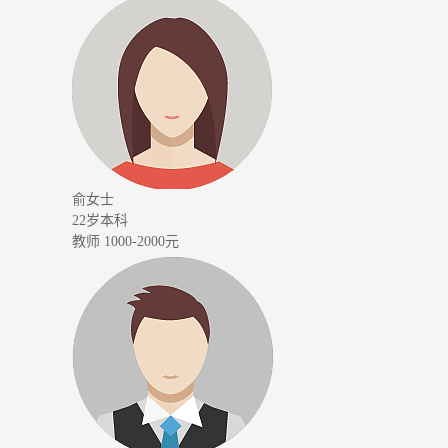
俞女士
22岁
本科
教师
1000-2000元