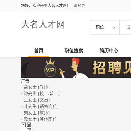
您好，欢迎来到大名人才网！
请登录
大名人才网
职位
首页
职位搜索
简历中心
广告
· 俞女士 [教师]
· 钟先生 [技工/普工]
· 王女士 [文员]
· 叶先生 [销售岗位]
· 刘女士 [教师]
· 欧女士 [其他职位]