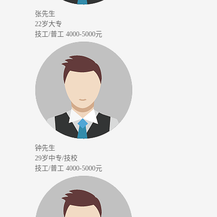
张先生
22岁
大专
技工/普工
4000-5000元
钟先生
29岁
中专/技校
技工/普工
4000-5000元