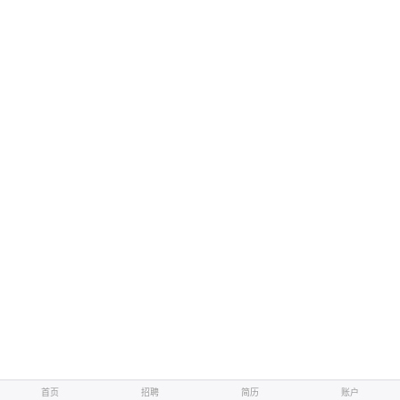
首页
首页
招聘
招聘
简历
简历
账户
账户